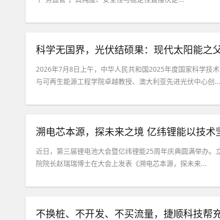
2026年7月8日上午，中华人民共和国2025年度国家科学技
与可再生能源工程学院卓越教授、澳大利亚先进光伏中心创..
溯电芯本源，探未来之境 亿纬锂能以技术
近日，第三届锂电池大会暨亿纬锂能25周年庆典圆满举办。
院院长赵瑞瑞博士在大会上发表《溯电芯本源，探未来...
不换桩、不开发、不买流量，捷顺科技帮充