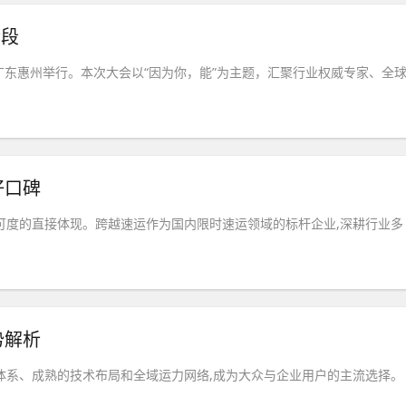
阶段
在广东惠州举行。本次大会以“因为你，能”为主题，汇聚行业权威专家、全
好口碑
可度的直接体现。跨越速运作为国内限时速运领域的标杆企业,深耕行业多
势解析
体系、成熟的技术布局和全域运力网络,成为大众与企业用户的主流选择。