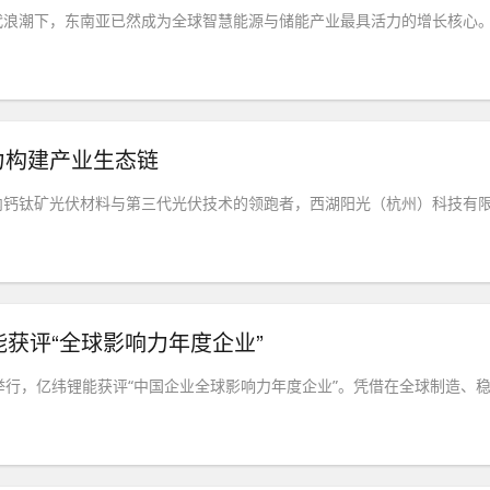
代浪潮下，东南亚已然成为全球智慧能源与储能产业最具活力的增长核心
力构建产业生态链
内钙钛矿光伏材料与第三代光伏技术的领跑者，西湖阳光（杭州）科技有
获评“全球影响力年度企业”
海举行，亿纬锂能获评“中国企业全球影响力年度企业”。凭借在全球制造、