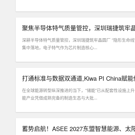
聚焦半导体特气质量管控，深圳瑞捷筑牢晶圆
深耕半导体特气质量管控，深圳瑞捷筑牢晶圆厂 “隐形生命线”
集中落地，电子特气作为芯片制造核心...
打通标准与数据双通道,Kiwa PI Chin
在全球能源转型纵深推进的当下，“储能”已从配套性设施上
能产业凭借成熟完备的制造生态与大批...