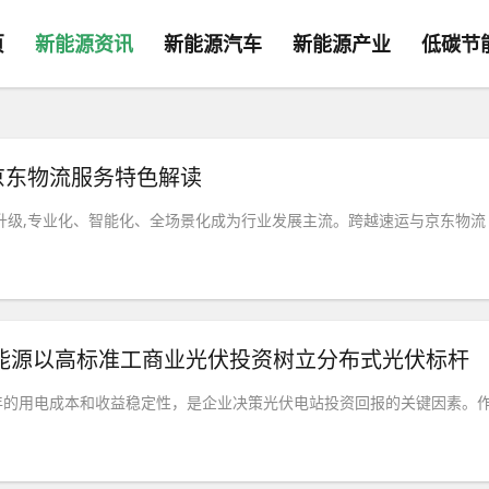
页
新能源资讯
新能源汽车
新能源产业
低碳节
京东物流服务特色解读
升级,专业化、智能化、全场景化成为行业发展主流。跨越速运与京东物流
正能源以高标准工商业光伏投资树立分布式光伏标杆
年的用电成本和收益稳定性，是企业决策光伏电站投资回报的关键因素。