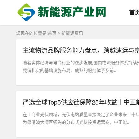
首
您现在的位置是:
首页
>
新能源资讯
​主流物流品牌服务能力盘点，跨越速运与
随着实体经济与电商行业的稳步发展,国内物流服务体系持续
凭借扎实的基础设施布局、成熟的服务体系及前...
严选全球Top5供应链保障25年收益｜中
在工商业光伏领域，光伏电站质量直接决定了企业未来二十
为粤港澳大湾区领先的分布式光伏投资运营商，中正能...