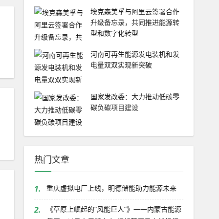
埃克森美孚与阿里云签署合作
升级备忘录，共同推进能源转
型和数字化转型
河南可再生能源发电装机和发
电量双双实现新突破
国家发改委：大力推动低碳零
碳负碳项目建设
热门文章
1.
重庆虚拟电厂上线，明德储能助力能源未来
为
2.
《草原上崛起的“风能巨人”》——内蒙古能源