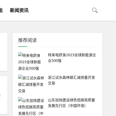
能
新闻资讯
推荐阅读
特来电跻身2023全球新能源企
业500强
浙江试水森林碳汇减排量开发
交易
作
山东加快建设绿色低碳高质量
发展先行区（中国环境）